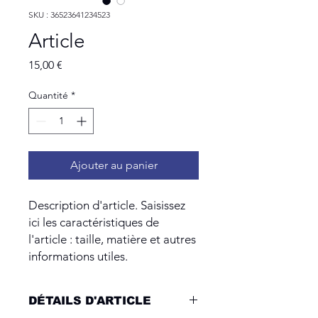
SKU : 36523641234523
Article
Prix
15,00 €
Quantité
*
Ajouter au panier
Description d'article. Saisissez 
ici les caractéristiques de 
l'article : taille, matière et autres 
informations utiles.
DÉTAILS D'ARTICLE