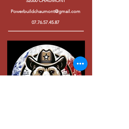
52000 CHAUMONT
Powerbuildchaumont@gmail.com
07.76.57.45.87